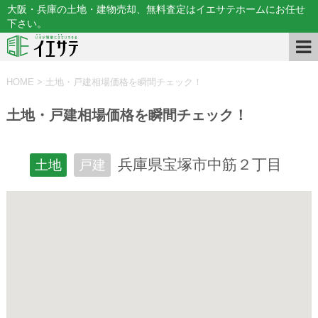
大阪・兵庫の土地・建物売却、無料査定はイエサテホームにお任せ
下さい。
HOME
>
土地・戸建相場価格を瞬間チェック！
土地・戸建相場価格を瞬間チェック！
兵庫県宝塚市中筋２丁目
土地
戸建