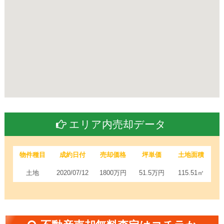
エリア内売却データ
物件種目
成約日付
売却価格
坪単価
土地面積
土地
2020/07/12
1800万円
51.5万円
115.51㎡