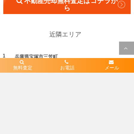
不動産売却無料査定はコチラか
ら
近隣エリア
1
兵庫県宝塚市三笠町
無料査定
お電話
メール
2
兵庫県宝塚市中山五月台１丁目
3
兵庫県宝塚市中山台１丁目
4
兵庫県宝塚市中山寺３丁目