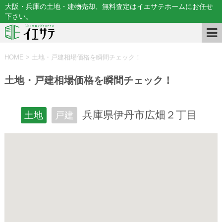
大阪・兵庫の土地・建物売却、無料査定はイエサテホームにお任せ
下さい。
HOME
>
土地・戸建相場価格を瞬間チェック！
土地・戸建相場価格を瞬間チェック！
兵庫県伊丹市広畑２丁目
土地
戸建