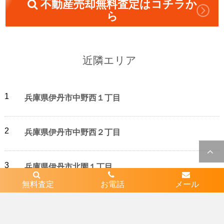
不動産売却無料査定はコチラか
ら
近隣エリア
1
兵庫県伊丹市中野西１丁目
2
兵庫県伊丹市中野西２丁目
3
兵庫県伊丹市北園１丁目
無料査定
お電話
メール
4
兵庫県伊丹市千僧１丁目