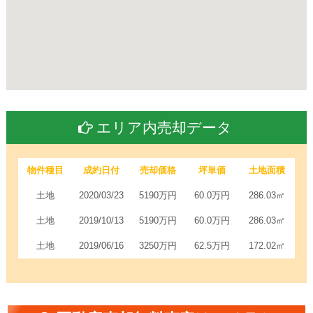
エリア内売却データ
物件種目
成約日付
売却価格
坪単価
土地面積
土地
2020/03/23
5190万円
60.0万円
286.03㎡
土地
2019/10/13
5190万円
60.0万円
286.03㎡
土地
2019/06/16
3250万円
62.5万円
172.02㎡