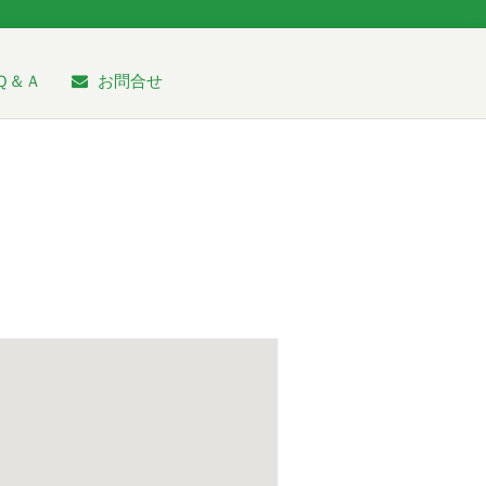
Ｑ＆Ａ
お問合せ