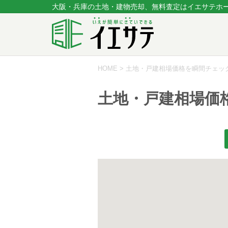
大阪・兵庫の土地・建物売却、無料査定はイエサテホ
HOME
>
土地・戸建相場価格を瞬間チェッ
土地・戸建相場価