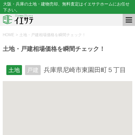
大阪・兵庫の土地・建物売却、無料査定はイエサテホームにお任せ
下さい。
HOME
>
土地・戸建相場価格を瞬間チェック！
土地・戸建相場価格を瞬間チェック！
兵庫県尼崎市東園田町５丁目
土地
戸建