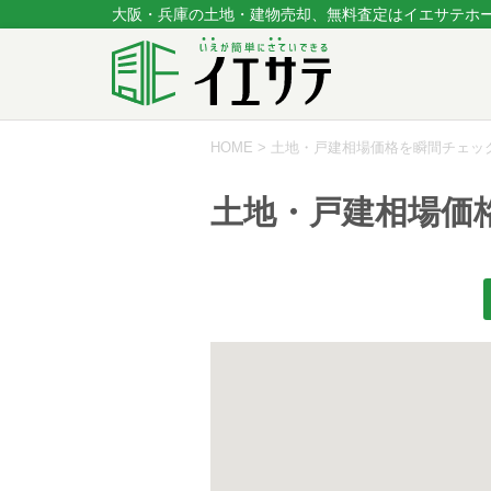
大阪・兵庫の土地・建物売却、無料査定はイエサテホ
HOME
>
土地・戸建相場価格を瞬間チェッ
土地・戸建相場価