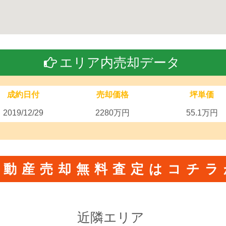
エリア内売却データ
成約日付
売却価格
坪単価
2019/12/29
2280万円
55.1万円
不動産売却無料査定はコチラ
近隣エリア