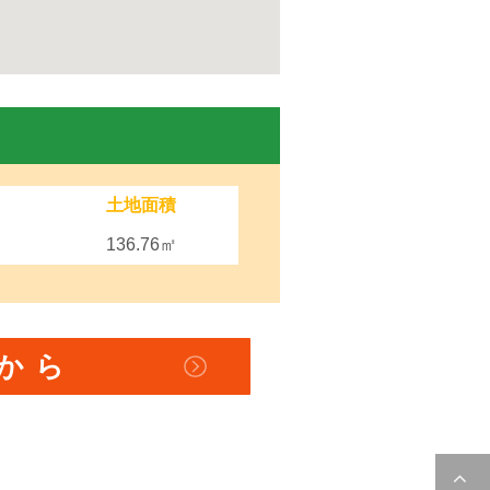
土地面積
136.76㎡
から