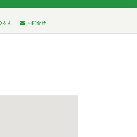
Ｑ＆Ａ
お問合せ