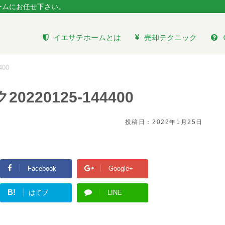
ームにお任せ下さい。
イエサテホームとは
売却テクニック
00
220125-144400
投稿日：
2022年1月25日
Facebook
Google+
B!
はてブ
LINE