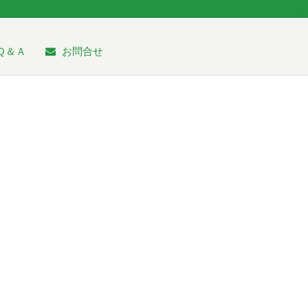
Ｑ＆Ａ
お問合せ