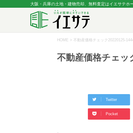
大阪・兵庫の土地・建物売却、無料査定はイエサテホ
HOME
>
不動産価格チェック20220125-1444
不動産価格チェック20
Twitter
Pocket