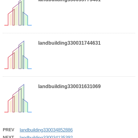
landbuilding330031744631
landbuilding330031631069
PREV
landbuilding330034852886
NEXT
landbuilding330034135392