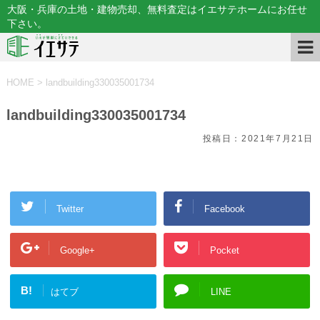
大阪・兵庫の土地・建物売却、無料査定はイエサテホームにお任せ
下さい。
HOME
>
landbuilding330035001734
landbuilding330035001734
投稿日：
2021年7月21日
Twitter
Facebook
Google+
Pocket
B!
はてブ
LINE