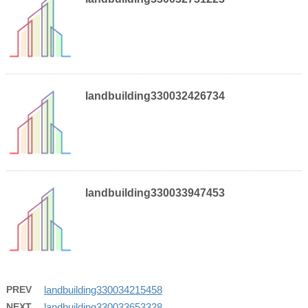
landbuilding330032426734
landbuilding330033947453
PREV
landbuilding330034215458
NEXT
landbuilding330033653328