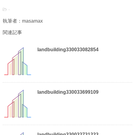
-
執筆者：masamax
関連記事
landbuilding330033082854
landbuilding330033699109
landbuilding330032731223