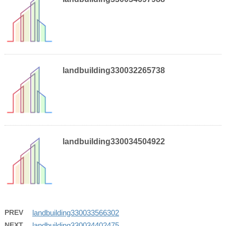
landbuilding330032265738
landbuilding330034504922
PREV
landbuilding330033566302
NEXT
landbuilding330034402475