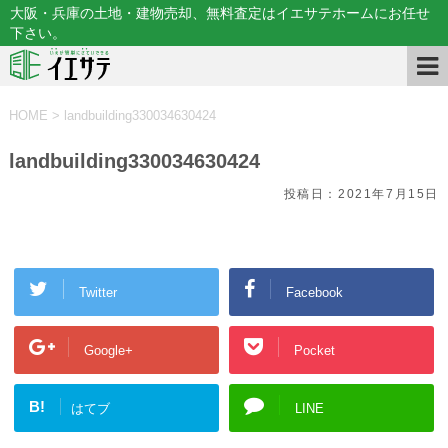
大阪・兵庫の土地・建物売却、無料査定はイエサテホームにお任せ
下さい。
HOME
>
landbuilding330034630424
landbuilding330034630424
投稿日：
2021年7月15日
Twitter
Facebook
Google+
Pocket
B!
はてブ
LINE