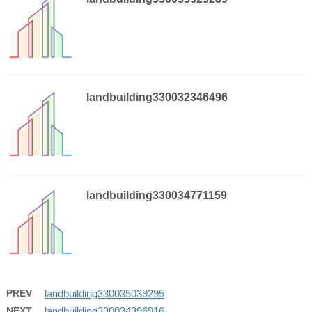
landbuilding330032346496
landbuilding330034771159
PREV
landbuilding330035039295
NEXT
landbuilding330034396916