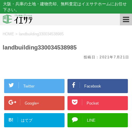
大阪・兵庫の土地・建物売却、無料査定はイエサテホームにお任せ
下さい。
HOME
>
landbuilding330034538985
landbuilding330034538985
投稿日：
2021年7月21日
Twitter
Facebook
Google+
Pocket
B!
はてブ
LINE