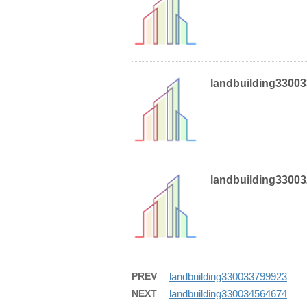
landbuilding3300
landbuilding3300
PREV
landbuilding330033799923
NEXT
landbuilding330034564674