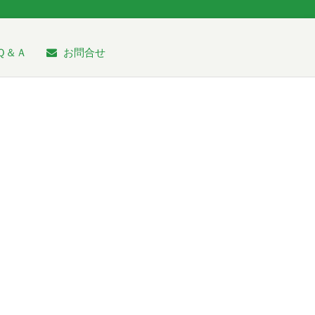
Ｑ＆Ａ
お問合せ