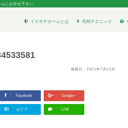
ームにお任せ下さい。
イエサテホームとは
売却テクニック
34533581
投稿日：
2021年7月21日
Facebook
Google+
B!
はてブ
LINE