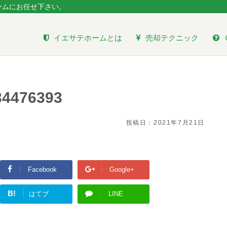
ームにお任せ下さい。
イエサテホームとは
売却テクニック
34476393
投稿日：
2021年7月21日
Facebook
Google+
B!
はてブ
LINE