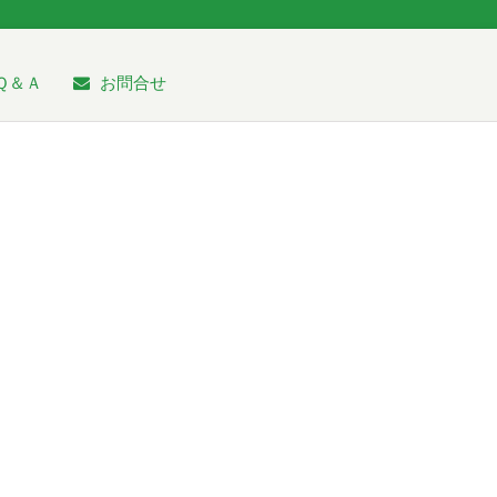
Ｑ＆Ａ
お問合せ