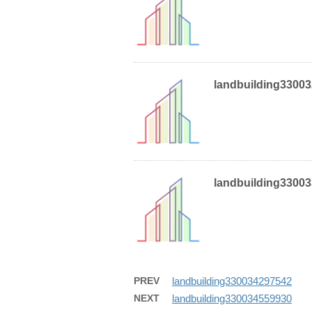
landbuilding3300
landbuilding3300
PREV
landbuilding330034297542
NEXT
landbuilding330034559930