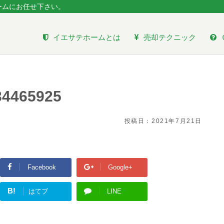
ームにお任せ下さい。
イエサテホームとは
売却テクニック
34465925
投稿日：
2021年7月21日
Facebook
Google+
B!
はてブ
LINE