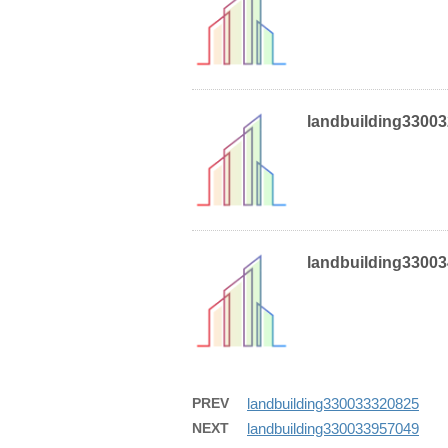
landbuilding3300
landbuilding3300
PREV
landbuilding330033320825
NEXT
landbuilding330033957049