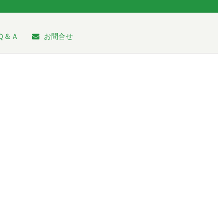
Ｑ＆Ａ
お問合せ