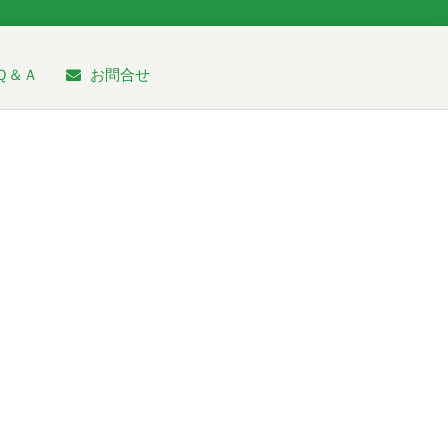
Ｑ＆Ａ
お問合せ