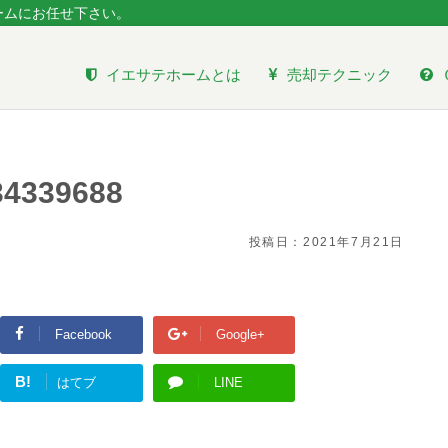
ームにお任せ下さい。
イエサテホームとは
売却テクニック
34339688
投稿日：
2021年7月21日
Facebook
Google+
B!
はてブ
LINE