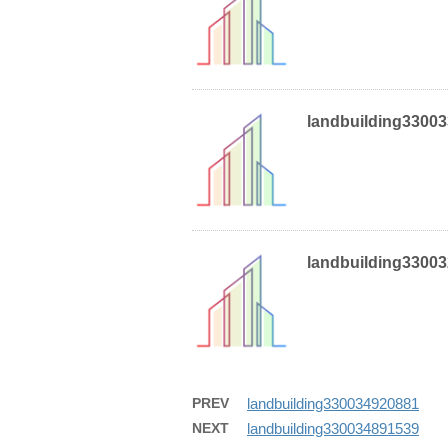
landbuilding3300
landbuilding3300
PREV
landbuilding330034920881
NEXT
landbuilding330034891539