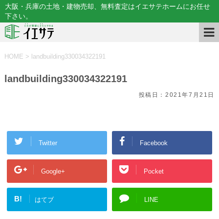
大阪・兵庫の土地・建物売却、無料査定はイエサテホームにお任せ
下さい。
HOME
>
landbuilding330034322191
landbuilding330034322191
投稿日：
2021年7月21日
Twitter
Facebook
Google+
Pocket
B!
はてブ
LINE