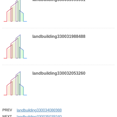
landbuilding330031988488
landbuilding330032053260
PREV
landbuilding330034086988
NEXT
landbuilding330035039240