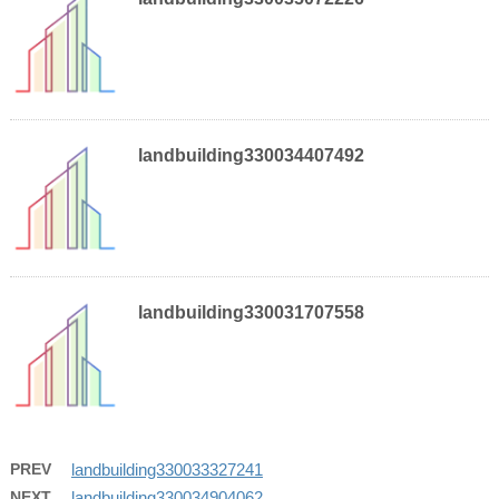
landbuilding330034407492
landbuilding330031707558
PREV
landbuilding330033327241
NEXT
landbuilding330034904062