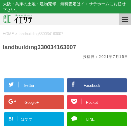
大阪・兵庫の土地・建物売却、無料査定はイエサテホームにお任せ
下さい。
HOME
>
landbuilding330034163007
landbuilding330034163007
投稿日：
2021年7月15日
Twitter
Facebook
Google+
Pocket
B!
はてブ
LINE