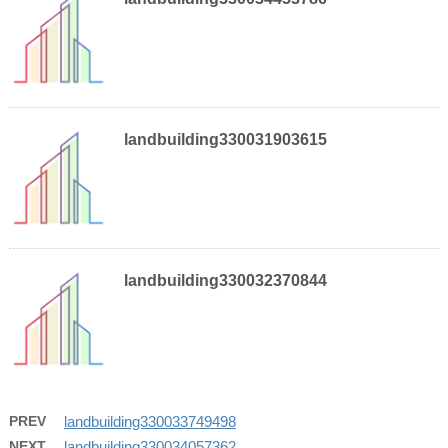
landbuilding330031903615
landbuilding330032370844
PREV
landbuilding330033749498
NEXT
landbuilding330034057362