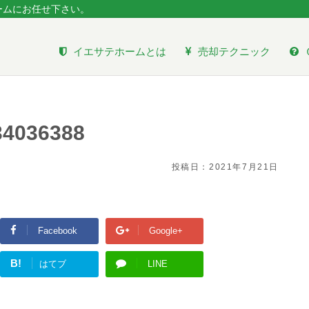
ームにお任せ下さい。
イエサテホームとは
売却テクニック
34036388
投稿日：
2021年7月21日
Facebook
Google+
B!
はてブ
LINE