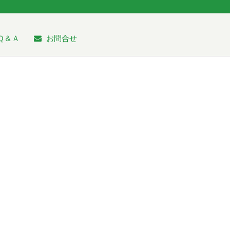
Ｑ＆Ａ
お問合せ