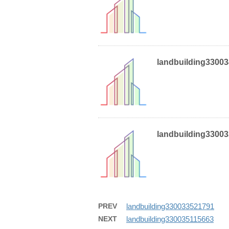
landbuilding3300
landbuilding3300
PREV
landbuilding330033521791
NEXT
landbuilding330035115663