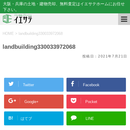
大阪・兵庫の土地・建物売却、無料査定はイエサテホームにお任せ
下さい。
HOME
>
landbuilding330033972068
landbuilding330033972068
投稿日：
2021年7月21日
Twitter
Facebook
Google+
Pocket
B!
はてブ
LINE