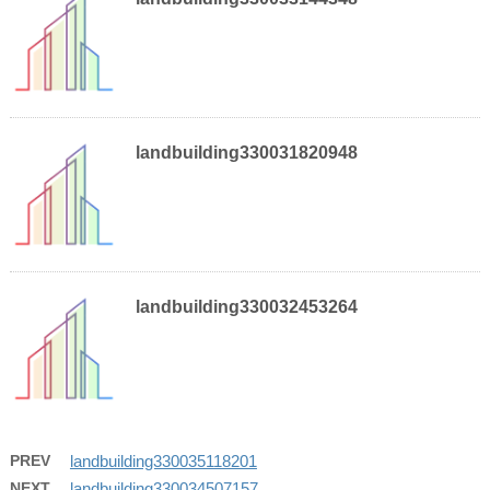
landbuilding330031820948
landbuilding330032453264
PREV
landbuilding330035118201
NEXT
landbuilding330034507157