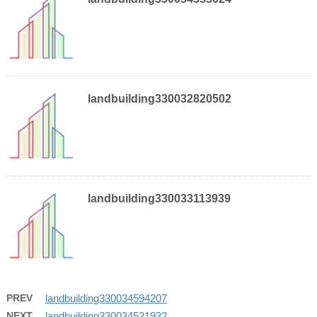
landbuilding330032820502
landbuilding330033113939
PREV
landbuilding330034594207
NEXT
landbuilding330034521932