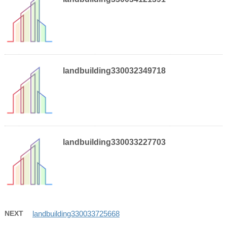
landbuilding330032349718
landbuilding330033227703
NEXT
landbuilding330033725668