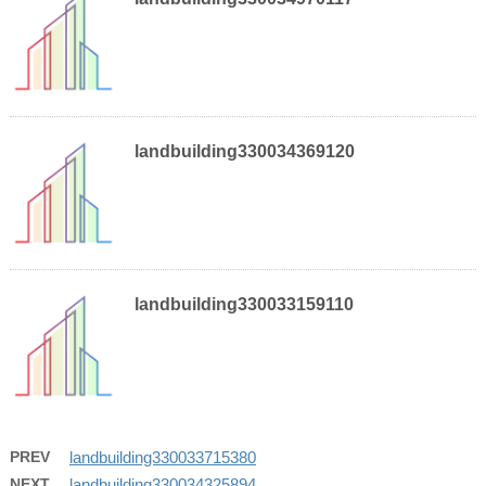
landbuilding330034369120
landbuilding330033159110
PREV
landbuilding330033715380
NEXT
landbuilding330034325894