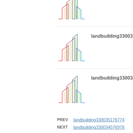
landbuilding3300
landbuilding3300
PREV
landbuilding330035176774
NEXT
landbuilding330034576978