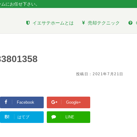
ームにお任せ下さい。
イエサテホームとは
売却テクニック
33801358
投稿日：
2021年7月21日
Facebook
Google+
B!
はてブ
LINE