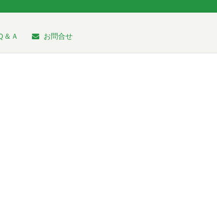
Ｑ＆Ａ
お問合せ