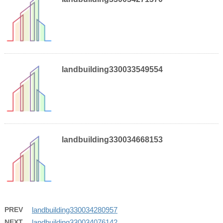
landbuilding330033549554
landbuilding330034668153
PREV
landbuilding330034280957
NEXT
landbuilding330034076142