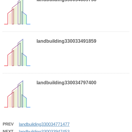
landbuilding330033491859
landbuilding330034797400
PREV
landbuilding330034771477
NEXT
landbuilding330033947453