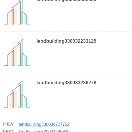
landbuilding330032233125
landbuilding330033236278
PREV
landbuilding330034727762
NEXT
landbuilding330034240935