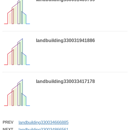
landbuilding330031941886
landbuilding330033417178
PREV
landbuilding330034666885
NEXT
landbuilding330034866561