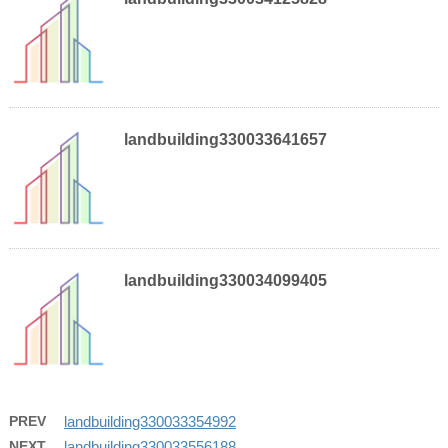
landbuilding330033641657
landbuilding330034099405
PREV
landbuilding330033354992
NEXT
landbuilding330033556188