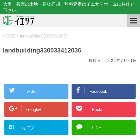
大阪・兵庫の土地・建物売却、無料査定はイエサテホームにお任せ
下さい。
HOME
>
landbuilding330033412036
landbuilding330033412036
投稿日：
2021年7月21日
Twitter
Facebook
Google+
Pocket
B!
はてブ
LINE