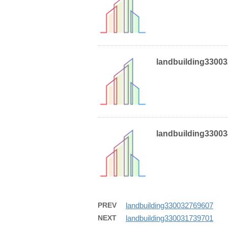
landbuilding3300
landbuilding3300
PREV
landbuilding330032769607
NEXT
landbuilding330031739701