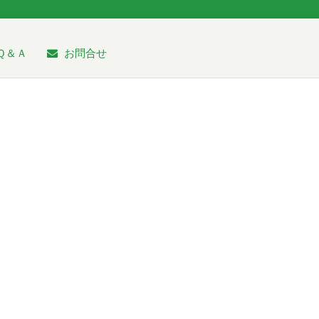
Ｑ＆Ａ
お問合せ