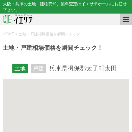
大阪・兵庫の土地・建物売却、無料査定はイエサテホームにお任せ
下さい。
HOME
>
土地・戸建相場価格を瞬間チェック！
土地・戸建相場価格を瞬間チェック！
兵庫県揖保郡太子町太田
土地
戸建