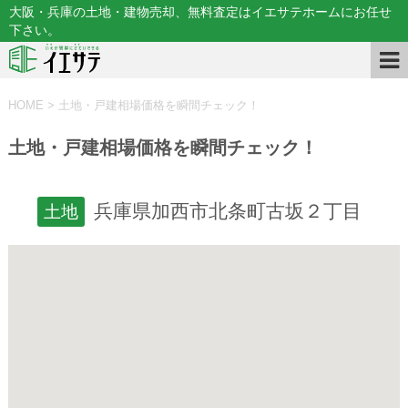
大阪・兵庫の土地・建物売却、無料査定はイエサテホームにお任せ
下さい。
HOME
>
土地・戸建相場価格を瞬間チェック！
土地・戸建相場価格を瞬間チェック！
兵庫県加西市北条町古坂２丁目
土地