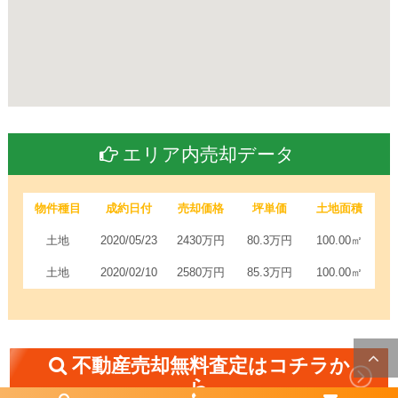
エリア内売却データ
物件種目
成約日付
売却価格
坪単価
土地面積
土地
2020/05/23
2430万円
80.3万円
100.00㎡
土地
2020/02/10
2580万円
85.3万円
100.00㎡
不動産売却無料査定はコチラか
ら