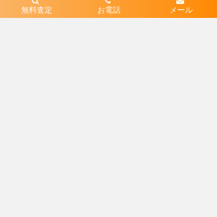
無料査定
お電話
メール
近隣エリア
1
兵庫県川西市出在家町
2
兵庫県川西市南花屋敷１丁目
3
兵庫県川西市寺畑１丁目
4
兵庫県川西市小戸１丁目
5
兵庫県川西市小花２丁目