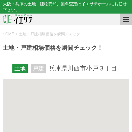
大阪・兵庫の土地・建物売却、無料査定はイエサテホームにお任せ
下さい。
HOME
>
土地・戸建相場価格を瞬間チェック！
土地・戸建相場価格を瞬間チェック！
兵庫県川西市小戸３丁目
土地
戸建