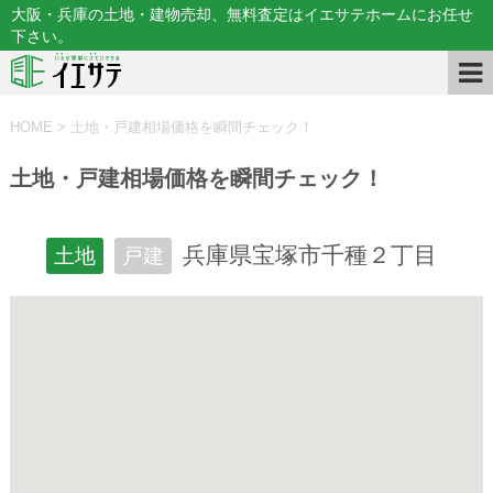
大阪・兵庫の土地・建物売却、無料査定はイエサテホームにお任せ
下さい。
HOME
>
土地・戸建相場価格を瞬間チェック！
土地・戸建相場価格を瞬間チェック！
兵庫県宝塚市千種２丁目
土地
戸建