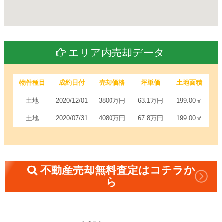
エリア内売却データ
物件種目
成約日付
売却価格
坪単価
土地面積
土地
2020/12/01
3800万円
63.1万円
199.00㎡
土地
2020/07/31
4080万円
67.8万円
199.00㎡
不動産売却無料査定はコチラか
ら