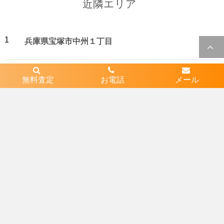
近隣エリア
1
兵庫県宝塚市中州１丁目
2
兵庫県宝塚市中野町
無料査定
お電話
メール
3
兵庫県宝塚市仁川台
4
兵庫県宝塚市仁川旭ガ丘
5
兵庫県宝塚市仁川高丸１丁目
6
兵庫県宝塚市仁川高丸３丁目