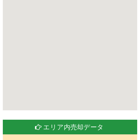
エリア内売却データ