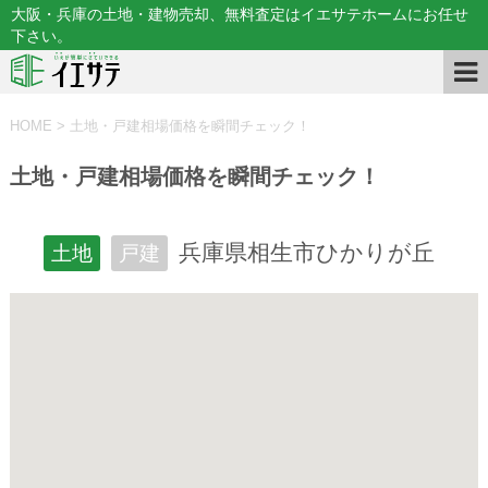
大阪・兵庫の土地・建物売却、無料査定はイエサテホームにお任せ
下さい。
HOME
>
土地・戸建相場価格を瞬間チェック！
土地・戸建相場価格を瞬間チェック！
兵庫県相生市ひかりが丘
土地
戸建