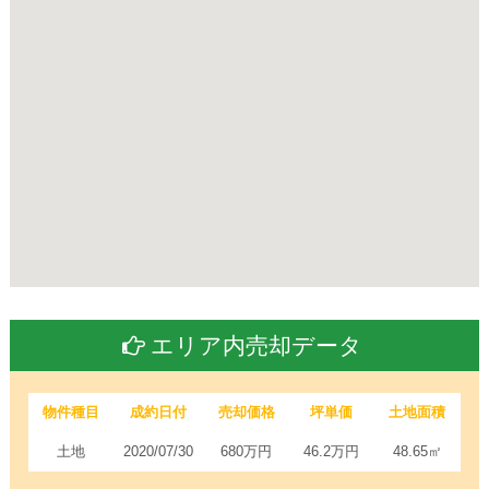
エリア内売却データ
物件種目
成約日付
売却価格
坪単価
土地面積
土地
2020/07/30
680万円
46.2万円
48.65㎡