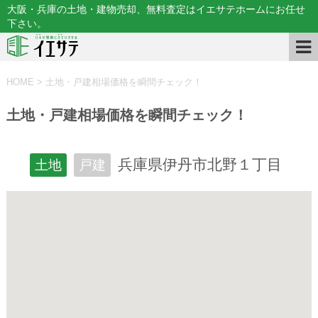
大阪・兵庫の土地・建物売却、無料査定はイエサテホームにお任せ
下さい。
HOME
>
土地・戸建相場価格を瞬間チェック！
土地・戸建相場価格を瞬間チェック！
兵庫県伊丹市北野１丁目
土地
戸建