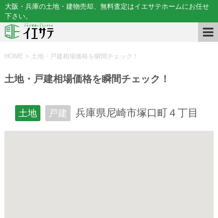
大阪・兵庫の土地・建物売却、無料査定はイエサテホームにお任せ
下さい。
HOME
>
土地・戸建相場価格を瞬間チェック！
土地・戸建相場価格を瞬間チェック！
兵庫県尼崎市塚口町４丁目
土地
戸建