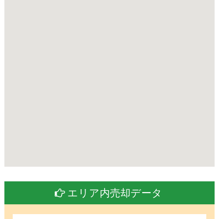
エリア内売却データ