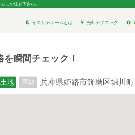
ームにお任せ下さい。
イエサテホームとは
売却テクニック
ク！
格を瞬間チェック！
兵庫県姫路市飾磨区堀川町
土地
戸建