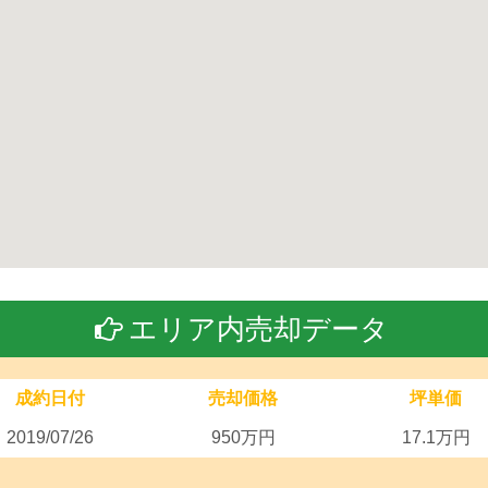
エリア内売却データ
成約日付
売却価格
坪単価
2019/07/26
950万円
17.1万円