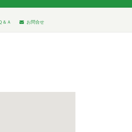
Ｑ＆Ａ
お問合せ