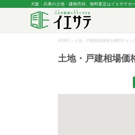
大阪・兵庫の土地・建物売却、無料査定はイエサテホ
HOME
>
土地・戸建相場価格を瞬間チェッ
土地・戸建相場価