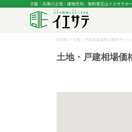
大阪・兵庫の土地・建物売却、無料査定はイエサテホ
HOME
>
土地・戸建相場価格を瞬間チェッ
土地・戸建相場価