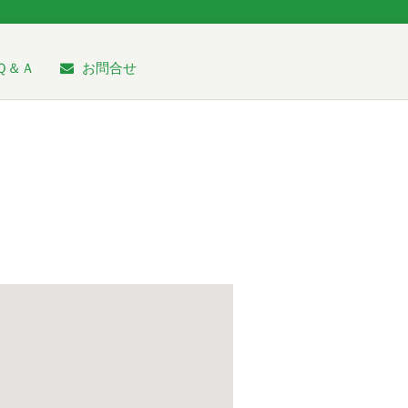
Ｑ＆Ａ
お問合せ