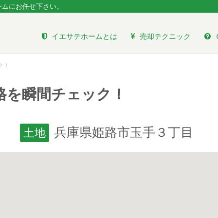
ームにお任せ下さい。
イエサテホームとは
売却テクニック
ク！
格を瞬間チェック！
兵庫県姫路市玉手３丁目
土地