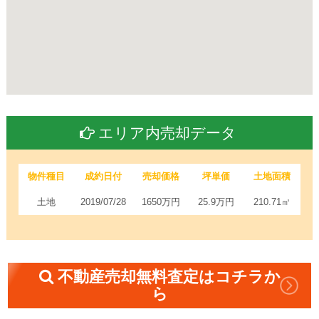
エリア内売却データ
物件種目
成約日付
売却価格
坪単価
土地面積
土地
2019/07/28
1650万円
25.9万円
210.71㎡
不動産売却無料査定はコチラか
ら