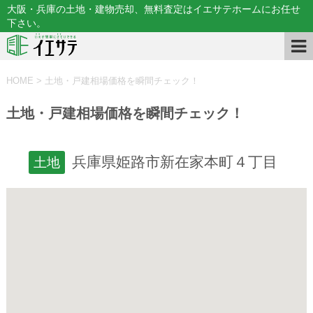
大阪・兵庫の土地・建物売却、無料査定はイエサテホームにお任せ
下さい。
HOME
>
土地・戸建相場価格を瞬間チェック！
土地・戸建相場価格を瞬間チェック！
兵庫県姫路市新在家本町４丁目
土地