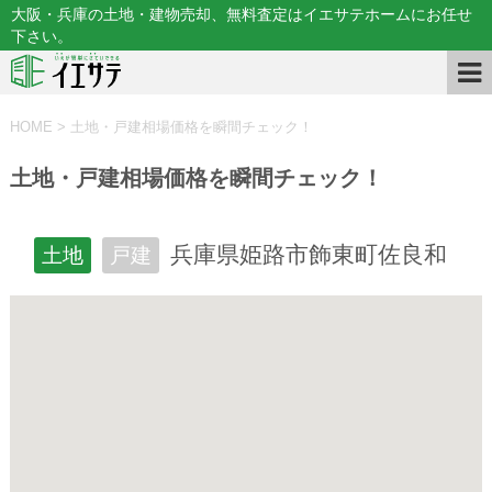
大阪・兵庫の土地・建物売却、無料査定はイエサテホームにお任せ
下さい。
HOME
>
土地・戸建相場価格を瞬間チェック！
土地・戸建相場価格を瞬間チェック！
兵庫県姫路市飾東町佐良和
土地
戸建