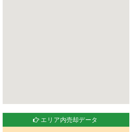
エリア内売却データ