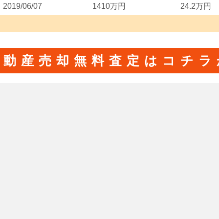
2019/06/07
1410万円
24.2万円
不動産売却無料査定はコチラ
近隣エリア
丁目
目
目