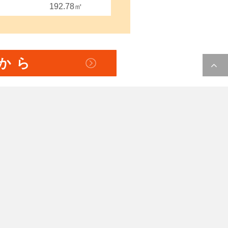
192.78㎡
から