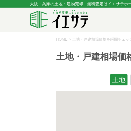
大阪・兵庫の土地・建物売却、無料査定はイエサテホ
HOME
>
土地・戸建相場価格を瞬間チェッ
土地・戸建相場価
土地