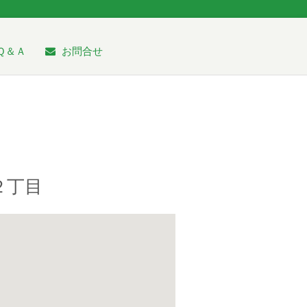
Ｑ＆Ａ
お問合せ
２丁目