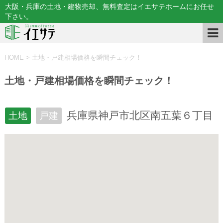
大阪・兵庫の土地・建物売却、無料査定はイエサテホームにお任せ
下さい。
HOME
>
土地・戸建相場価格を瞬間チェック！
土地・戸建相場価格を瞬間チェック！
兵庫県神戸市北区南五葉６丁目
土地
戸建